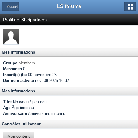
LS forums
← Accueil
Profil de f8betpartners
Mes informations
Groupe
Members
Messages
0
Inscrit(e) (le)
09-novembre 25
Dernière activité
nov. 09 2025 16:32
Mes informations
Titre
Nouveau / peu actif
Âge
Âge inconnu
Anniversaire
Anniversaire inconnu
Contrôles utilisateur
Mon contenu