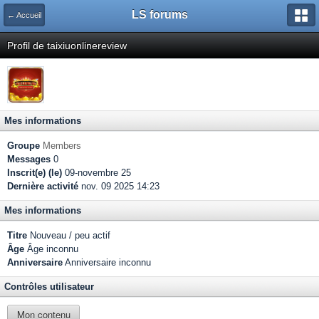
LS forums
← Accueil
Profil de taixiuonlinereview
Mes informations
Groupe
Members
Messages
0
Inscrit(e) (le)
09-novembre 25
Dernière activité
nov. 09 2025 14:23
Mes informations
Titre
Nouveau / peu actif
Âge
Âge inconnu
Anniversaire
Anniversaire inconnu
Contrôles utilisateur
Mon contenu