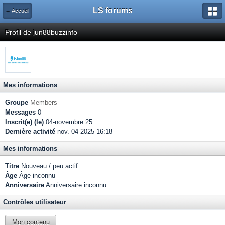
LS forums
← Accueil
Profil de jun88buzzinfo
Mes informations
Groupe
Members
Messages
0
Inscrit(e) (le)
04-novembre 25
Dernière activité
nov. 04 2025 16:18
Mes informations
Titre
Nouveau / peu actif
Âge
Âge inconnu
Anniversaire
Anniversaire inconnu
Contrôles utilisateur
Mon contenu