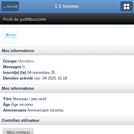
LS forums
← Accueil
Profil de jun88buzzinfo
Mes informations
Groupe
Members
Messages
0
Inscrit(e) (le)
04-novembre 25
Dernière activité
nov. 04 2025 16:18
Mes informations
Titre
Nouveau / peu actif
Âge
Âge inconnu
Anniversaire
Anniversaire inconnu
Contrôles utilisateur
Mon contenu