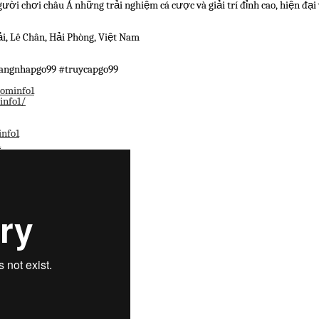
ười chơi châu Á những trải nghiệm cá cược và giải trí đỉnh cao, hiện đại v
ải, Lê Chân, Hải Phòng, Việt Nam
dangnhapgo99 #truycapgo99
ominfo1
info1/
nfo1
1