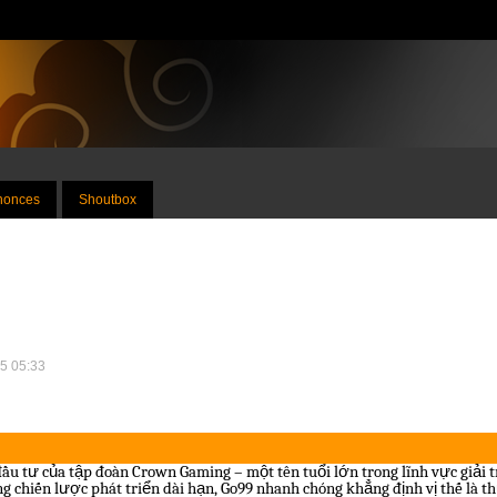
nnonces
Shoutbox
25 05:33
u tư của tập đoàn Crown Gaming – một tên tuổi lớn trong lĩnh vực giải tr
g chiến lược phát triển dài hạn, Go99 nhanh chóng khẳng định vị thế là th