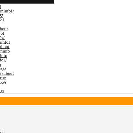
1
minfo1/
92
o1
about
o1
fo/
info1
about
minfo
info
fo1/
o
page
#/about
true
8554
-03
tif