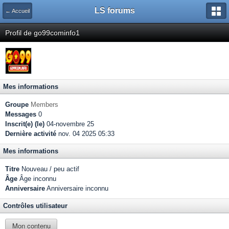
LS forums
← Accueil
Profil de go99cominfo1
Mes informations
Groupe
Members
Messages
0
Inscrit(e) (le)
04-novembre 25
Dernière activité
nov. 04 2025 05:33
Mes informations
Titre
Nouveau / peu actif
Âge
Âge inconnu
Anniversaire
Anniversaire inconnu
Contrôles utilisateur
Mon contenu