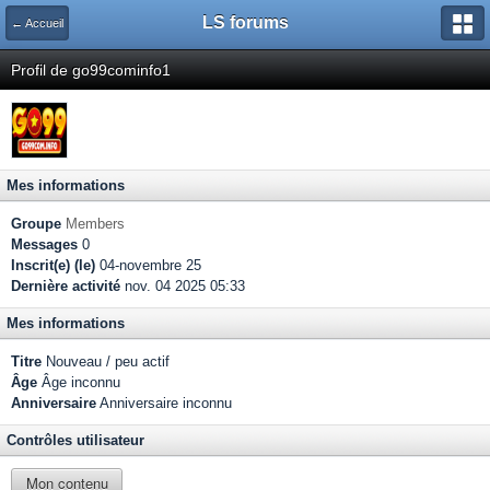
LS forums
← Accueil
Profil de go99cominfo1
Mes informations
Groupe
Members
Messages
0
Inscrit(e) (le)
04-novembre 25
Dernière activité
nov. 04 2025 05:33
Mes informations
Titre
Nouveau / peu actif
Âge
Âge inconnu
Anniversaire
Anniversaire inconnu
Contrôles utilisateur
Mon contenu