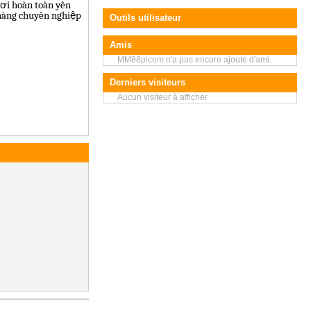
hơi hoàn toàn yên
 hàng chuyên nghiệp
Outils utilisateur
Amis
MM88picom n'a pas encore ajouté d'ami.
Derniers visiteurs
Aucun visiteur à afficher