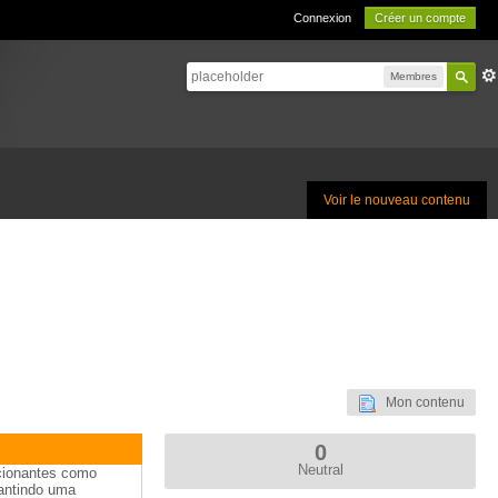
Connexion
Créer un compte
Membres
Voir le nouveau contenu
Mon contenu
0
Neutral
ocionantes como
rantindo uma