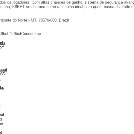
 todos os jogadores. Com altas chances de ganho, sistema de segurança avan
r semana, K9BET se destaca como a escolha ideal para quem busca diversão 
izonte do Norte - MT, 78570-000, Brazil
k9bet #k9betConecte-se
mbr
br/
bout
035
t
br/
r
out
br
r/
et