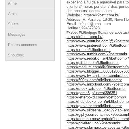
experiência fluida e agradável para
Aime
cliente 24 horas por dia, 7 dias po
das apostas. acesse agora :
Amis
Website :
https://k9bett.com.br/
Address: R. Paraíba, 18-30, Novo Hor
Email : k9bett@gmail.com
Sujets
Hotline : 924872823
#k9bet #k9betjogo #casa de apostas
Messages
https://k9bett.com.br/
https://www.youtube.com/@k9bettco
Petites annonces
https://www.pinterest.com/k9bettcom
https://x.com/k9bettcombr
https://www.tumblr.com/k9bettcombr
Shoutbox
https://www.reddit.c...er/k9bettcombr/
https://github.com/k9bettcombr
https://medium.com/@k9bettcombr/a
https://www.blogger....080512065758
https://www.twitch.t...bettcombr/abou
https://500px.com/p/k9bettcombr
https://www.mixcloud.com/k9bettcom
https://stocktwits.com/k9bettcombr
https://game8.jp/users/386351
https://letterboxd.com/k9bettcombr/
https://hub.docker.com/u/k9bettcomb
https://gravatar.com/k9bettcombr
https://www.slidesha...dad29?tab=ab
https://giphy.com/channel/k9bettcom
https://commu.nosv.org/p/k9bettcomb
https://pixelfed.uno/k9bettcombr
https://www.claimajo...e-apostas-k9b