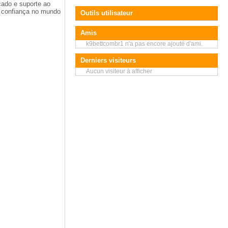
çado e suporte ao
e confiança no mundo
Outils utilisateur
Amis
k9bettcombr1 n'a pas encore ajouté d'ami.
Derniers visiteurs
Aucun visiteur à afficher