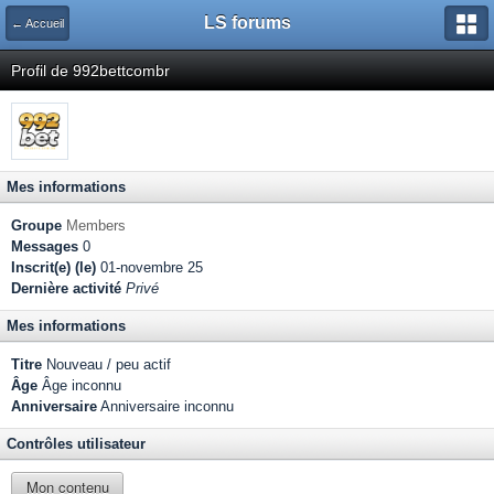
LS forums
← Accueil
Profil de 992bettcombr
Mes informations
Groupe
Members
Messages
0
Inscrit(e) (le)
01-novembre 25
Dernière activité
Privé
Mes informations
Titre
Nouveau / peu actif
Âge
Âge inconnu
Anniversaire
Anniversaire inconnu
Contrôles utilisateur
Mon contenu