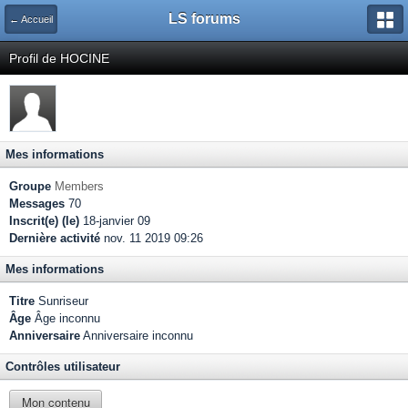
LS forums
← Accueil
Profil de HOCINE
Mes informations
Groupe
Members
Messages
70
Inscrit(e) (le)
18-janvier 09
Dernière activité
nov. 11 2019 09:26
Mes informations
Titre
Sunriseur
Âge
Âge inconnu
Anniversaire
Anniversaire inconnu
Contrôles utilisateur
Mon contenu