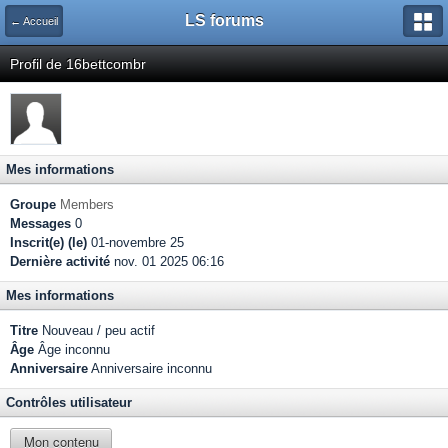
LS forums
← Accueil
Profil de 16bettcombr
Mes informations
Groupe
Members
Messages
0
Inscrit(e) (le)
01-novembre 25
Dernière activité
nov. 01 2025 06:16
Mes informations
Titre
Nouveau / peu actif
Âge
Âge inconnu
Anniversaire
Anniversaire inconnu
Contrôles utilisateur
Mon contenu