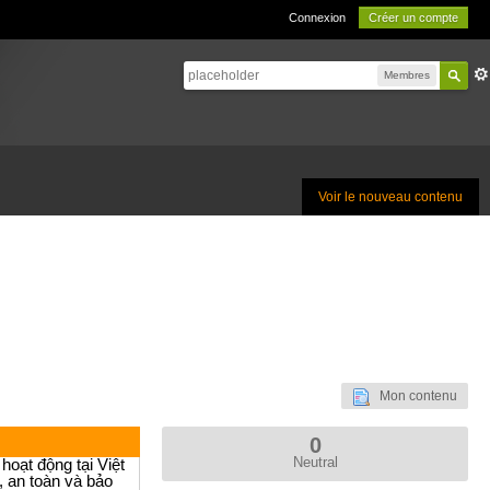
Connexion
Créer un compte
Membres
Voir le nouveau contenu
Mon contenu
0
Neutral
oạt động tại Việt
, an toàn và bảo