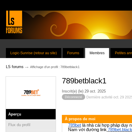
Logic-Sunrise (retour au site)
Forums
Membres
Petites a
→
LS forums
Affichage d'un profil : 789betblack1
789betblack1
Inscrit(e) (le) 29 oct. 2025
Déconnecté
Dernière activité oct. 29 20
Aperçu
À propos de moi
Flux du profil
789bet
là nhà cái hợp pháp duy n
Nam với đường link
789bet.blac