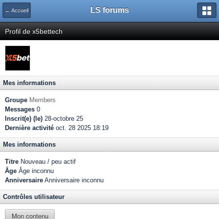
LS forums
← Accueil
Profil de x5bettech
Mes informations
Groupe
Members
Messages
0
Inscrit(e) (le)
28-octobre 25
Dernière activité
oct. 28 2025 18:19
Mes informations
Titre
Nouveau / peu actif
Âge
Âge inconnu
Anniversaire
Anniversaire inconnu
Contrôles utilisateur
Mon contenu