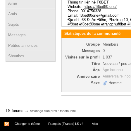
Thông tin liên hệ F8BET
Aime
Website:
https://f8bet80.one/
Phone: 0914756328
Amis
Email: f8bet80one@gmail.com
Địa chỉ: 68 Đ. An Điềm, Phường 10,
#f8bet #f8bet80one #trangchuf8bet #l
Sujets
Statistiques de la communauté
Messages
Groupe
Members
Petites annonces
Messages
0
Shoutbox
Visites sur le profil
1 037
Titre
Nouveau / peu ac
Âge
Âge inconnu
Anniversaire
Anniversaire inc
Sexe
Homme
→
LS forums
Affichage d'un profil : f8bet80one
Changer le thème
Français (France) LS v4
Aide