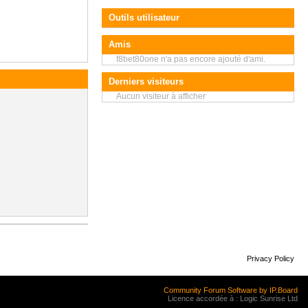
Outils utilisateur
Amis
f8bet80one n'a pas encore ajouté d'ami.
Derniers visiteurs
Aucun visiteur à afficher
Privacy Policy
Community Forum Software by IP.Board
Licence accordée à : Logic Sunrise Ltd