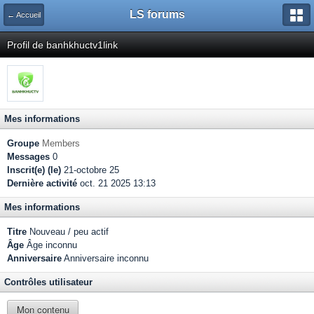
LS forums
← Accueil
Profil de banhkhuctv1link
Mes informations
Groupe
Members
Messages
0
Inscrit(e) (le)
21-octobre 25
Dernière activité
oct. 21 2025 13:13
Mes informations
Titre
Nouveau / peu actif
Âge
Âge inconnu
Anniversaire
Anniversaire inconnu
Contrôles utilisateur
Mon contenu