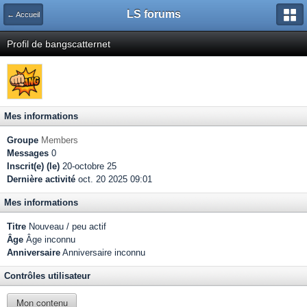
LS forums
← Accueil
Profil de bangscatternet
Mes informations
Groupe
Members
Messages
0
Inscrit(e) (le)
20-octobre 25
Dernière activité
oct. 20 2025 09:01
Mes informations
Titre
Nouveau / peu actif
Âge
Âge inconnu
Anniversaire
Anniversaire inconnu
Contrôles utilisateur
Mon contenu