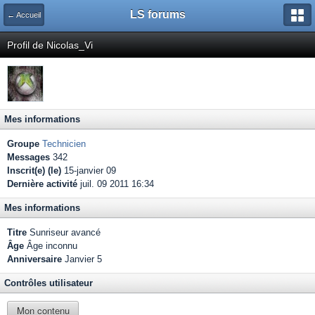
LS forums
← Accueil
Profil de Nicolas_Vi
Mes informations
Groupe
Technicien
Messages
342
Inscrit(e) (le)
15-janvier 09
Dernière activité
juil. 09 2011 16:34
Mes informations
Titre
Sunriseur avancé
Âge
Âge inconnu
Anniversaire
Janvier 5
Contrôles utilisateur
Mon contenu