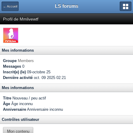
LS forums
← Accueil
Profil de Mmlivewtf
Mes informations
Groupe
Members
Messages
0
Inscrit(e) (le)
09-octobre 25
Dernière activité
oct. 09 2025 02:21
Mes informations
Titre
Nouveau / peu actif
Âge
Âge inconnu
Anniversaire
Anniversaire inconnu
Contrôles utilisateur
Mon contenu