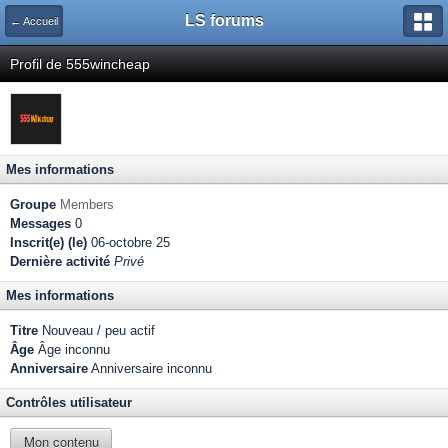
LS forums
← Accueil
Profil de 555wincheap
Mes informations
Groupe
Members
Messages
0
Inscrit(e) (le)
06-octobre 25
Dernière activité
Privé
Mes informations
Titre
Nouveau / peu actif
Âge
Âge inconnu
Anniversaire
Anniversaire inconnu
Contrôles utilisateur
Mon contenu