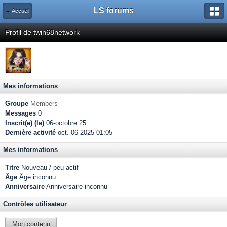
LS forums
← Accueil
Profil de twin68network
Mes informations
Groupe
Members
Messages
0
Inscrit(e) (le)
06-octobre 25
Dernière activité
oct. 06 2025 01:05
Mes informations
Titre
Nouveau / peu actif
Âge
Âge inconnu
Anniversaire
Anniversaire inconnu
Contrôles utilisateur
Mon contenu