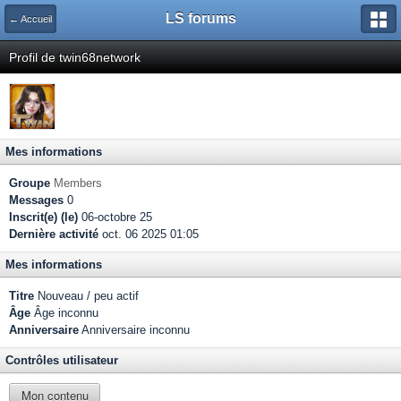
LS forums
← Accueil
Profil de twin68network
Mes informations
Groupe
Members
Messages
0
Inscrit(e) (le)
06-octobre 25
Dernière activité
oct. 06 2025 01:05
Mes informations
Titre
Nouveau / peu actif
Âge
Âge inconnu
Anniversaire
Anniversaire inconnu
Contrôles utilisateur
Mon contenu