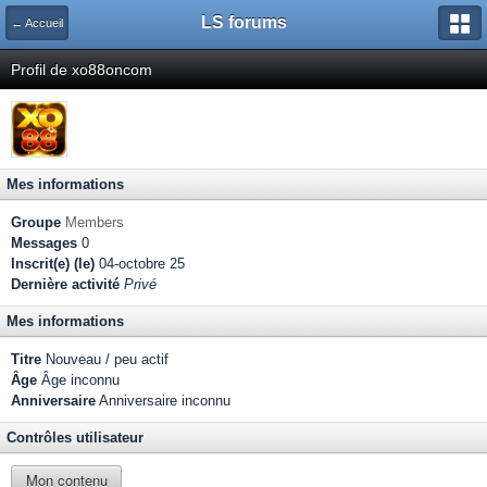
LS forums
← Accueil
Profil de xo88oncom
Mes informations
Groupe
Members
Messages
0
Inscrit(e) (le)
04-octobre 25
Dernière activité
Privé
Mes informations
Titre
Nouveau / peu actif
Âge
Âge inconnu
Anniversaire
Anniversaire inconnu
Contrôles utilisateur
Mon contenu