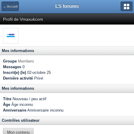
LS forums
← Accueil
Profil de Vmaxukcom
Mes informations
Groupe
Members
Messages
0
Inscrit(e) (le)
02-octobre 25
Dernière activité
Privé
Mes informations
Titre
Nouveau / peu actif
Âge
Âge inconnu
Anniversaire
Anniversaire inconnu
Contrôles utilisateur
Mon contenu