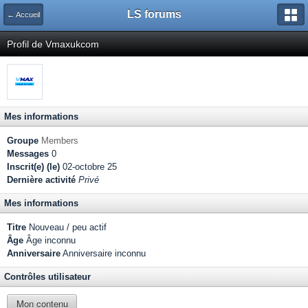
LS forums
← Accueil
Profil de Vmaxukcom
Mes informations
Groupe
Members
Messages
0
Inscrit(e) (le)
02-octobre 25
Dernière activité
Privé
Mes informations
Titre
Nouveau / peu actif
Âge
Âge inconnu
Anniversaire
Anniversaire inconnu
Contrôles utilisateur
Mon contenu