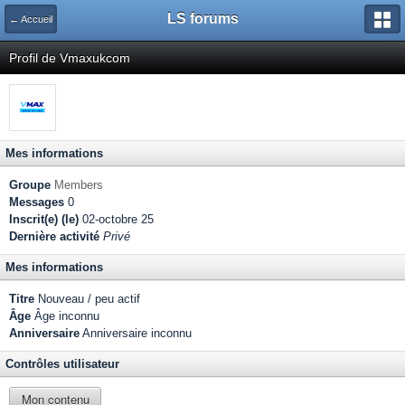
LS forums
← Accueil
Profil de Vmaxukcom
Mes informations
Groupe
Members
Messages
0
Inscrit(e) (le)
02-octobre 25
Dernière activité
Privé
Mes informations
Titre
Nouveau / peu actif
Âge
Âge inconnu
Anniversaire
Anniversaire inconnu
Contrôles utilisateur
Mon contenu