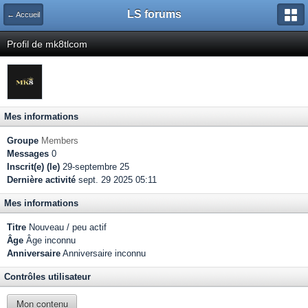
LS forums
← Accueil
Profil de mk8tlcom
Mes informations
Groupe
Members
Messages
0
Inscrit(e) (le)
29-septembre 25
Dernière activité
sept. 29 2025 05:11
Mes informations
Titre
Nouveau / peu actif
Âge
Âge inconnu
Anniversaire
Anniversaire inconnu
Contrôles utilisateur
Mon contenu