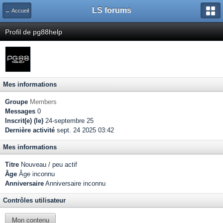
LS forums
← Accueil
Profil de pg88help
Mes informations
Groupe
Members
Messages
0
Inscrit(e) (le)
24-septembre 25
Dernière activité
sept. 24 2025 03:42
Mes informations
Titre
Nouveau / peu actif
Âge
Âge inconnu
Anniversaire
Anniversaire inconnu
Contrôles utilisateur
Mon contenu