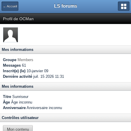
LS forums
← Accueil
Profil de OCMan
Mes informations
Groupe
Members
Messages
61
Inscrit(e) (le)
10-janvier 09
Dernière activité
juil. 15 2026 11:31
Mes informations
Titre
Sunriseur
Âge
Âge inconnu
Anniversaire
Anniversaire inconnu
Contrôles utilisateur
Mon contenu