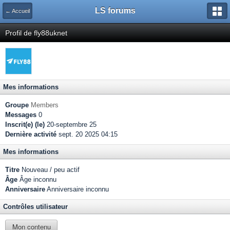
LS forums
← Accueil
Profil de fly88uknet
Mes informations
Groupe
Members
Messages
0
Inscrit(e) (le)
20-septembre 25
Dernière activité
sept. 20 2025 04:15
Mes informations
Titre
Nouveau / peu actif
Âge
Âge inconnu
Anniversaire
Anniversaire inconnu
Contrôles utilisateur
Mon contenu