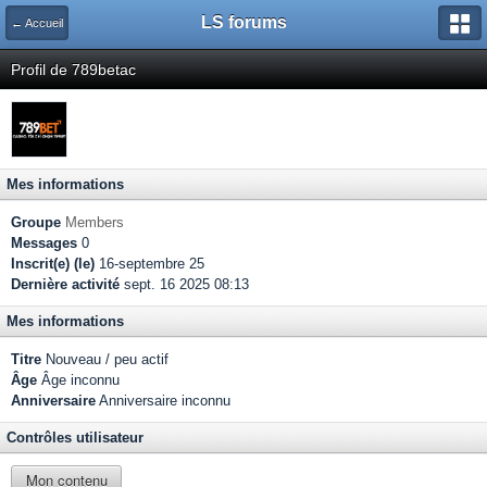
LS forums
← Accueil
Profil de 789betac
Mes informations
Groupe
Members
Messages
0
Inscrit(e) (le)
16-septembre 25
Dernière activité
sept. 16 2025 08:13
Mes informations
Titre
Nouveau / peu actif
Âge
Âge inconnu
Anniversaire
Anniversaire inconnu
Contrôles utilisateur
Mon contenu