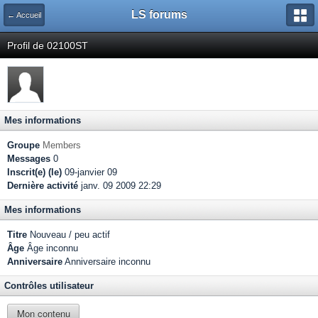
LS forums
← Accueil
Profil de 02100ST
Mes informations
Groupe
Members
Messages
0
Inscrit(e) (le)
09-janvier 09
Dernière activité
janv. 09 2009 22:29
Mes informations
Titre
Nouveau / peu actif
Âge
Âge inconnu
Anniversaire
Anniversaire inconnu
Contrôles utilisateur
Mon contenu