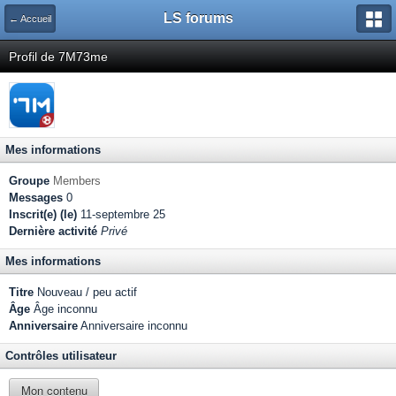
LS forums
← Accueil
Profil de 7M73me
Mes informations
Groupe
Members
Messages
0
Inscrit(e) (le)
11-septembre 25
Dernière activité
Privé
Mes informations
Titre
Nouveau / peu actif
Âge
Âge inconnu
Anniversaire
Anniversaire inconnu
Contrôles utilisateur
Mon contenu