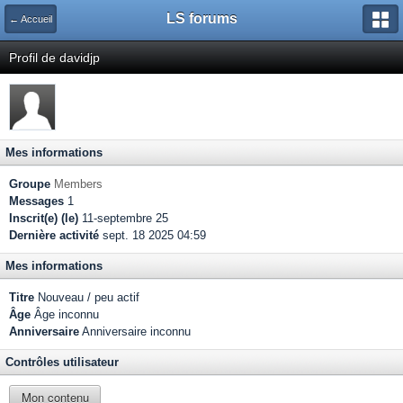
LS forums
← Accueil
Profil de davidjp
Mes informations
Groupe
Members
Messages
1
Inscrit(e) (le)
11-septembre 25
Dernière activité
sept. 18 2025 04:59
Mes informations
Titre
Nouveau / peu actif
Âge
Âge inconnu
Anniversaire
Anniversaire inconnu
Contrôles utilisateur
Mon contenu