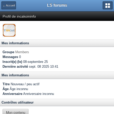
LS forums
← Accueil
Profil de incakoininfo
Mes informations
Groupe
Members
Messages
0
Inscrit(e) (le)
08-septembre 25
Dernière activité
sept. 08 2025 10:41
Mes informations
Titre
Nouveau / peu actif
Âge
Âge inconnu
Anniversaire
Anniversaire inconnu
Contrôles utilisateur
Mon contenu