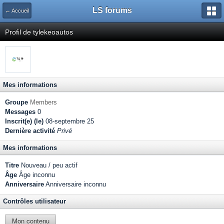
LS forums
← Accueil
Profil de tylekeoautos
Mes informations
Groupe
Members
Messages
0
Inscrit(e) (le)
08-septembre 25
Dernière activité
Privé
Mes informations
Titre
Nouveau / peu actif
Âge
Âge inconnu
Anniversaire
Anniversaire inconnu
Contrôles utilisateur
Mon contenu