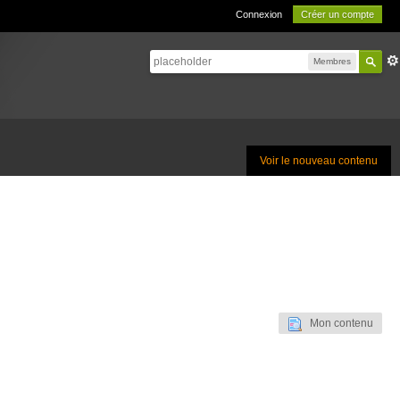
Connexion
Créer un compte
Membres
Voir le nouveau contenu
Mon contenu