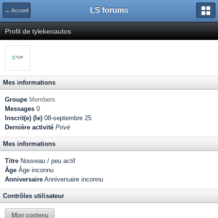
LS forums
← Accueil
Profil de tylekeoautos
Mes informations
Groupe
Members
Messages
0
Inscrit(e) (le)
08-septembre 25
Dernière activité
Privé
Mes informations
Titre
Nouveau / peu actif
Âge
Âge inconnu
Anniversaire
Anniversaire inconnu
Contrôles utilisateur
Mon contenu