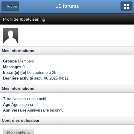
LS forums
← Accueil
Profil de f8betcleaning
Mes informations
Groupe
Members
Messages
0
Inscrit(e) (le)
06-septembre 25
Dernière activité
sept. 06 2025 04:12
Mes informations
Titre
Nouveau / peu actif
Âge
Âge inconnu
Anniversaire
Anniversaire inconnu
Contrôles utilisateur
Mon contenu