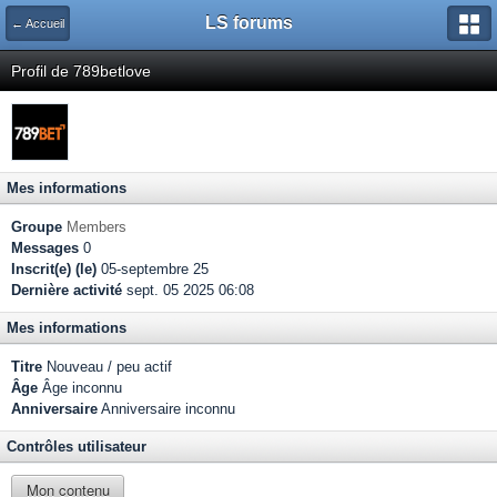
LS forums
← Accueil
Profil de 789betlove
Mes informations
Groupe
Members
Messages
0
Inscrit(e) (le)
05-septembre 25
Dernière activité
sept. 05 2025 06:08
Mes informations
Titre
Nouveau / peu actif
Âge
Âge inconnu
Anniversaire
Anniversaire inconnu
Contrôles utilisateur
Mon contenu