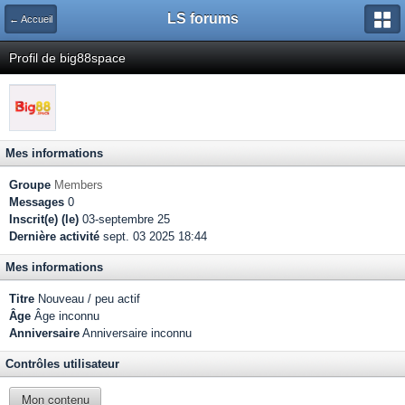
LS forums
← Accueil
Profil de big88space
Mes informations
Groupe
Members
Messages
0
Inscrit(e) (le)
03-septembre 25
Dernière activité
sept. 03 2025 18:44
Mes informations
Titre
Nouveau / peu actif
Âge
Âge inconnu
Anniversaire
Anniversaire inconnu
Contrôles utilisateur
Mon contenu