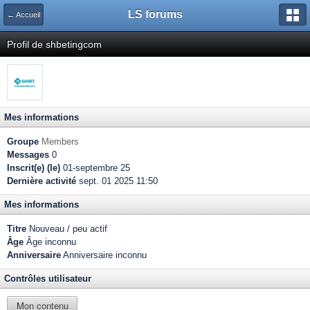
LS forums
← Accueil
Profil de shbetingcom
Mes informations
Groupe
Members
Messages
0
Inscrit(e) (le)
01-septembre 25
Dernière activité
sept. 01 2025 11:50
Mes informations
Titre
Nouveau / peu actif
Âge
Âge inconnu
Anniversaire
Anniversaire inconnu
Contrôles utilisateur
Mon contenu