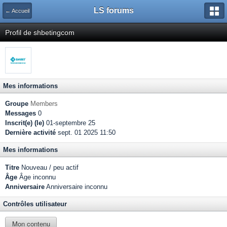
LS forums
← Accueil
Profil de shbetingcom
Mes informations
Groupe
Members
Messages
0
Inscrit(e) (le)
01-septembre 25
Dernière activité
sept. 01 2025 11:50
Mes informations
Titre
Nouveau / peu actif
Âge
Âge inconnu
Anniversaire
Anniversaire inconnu
Contrôles utilisateur
Mon contenu