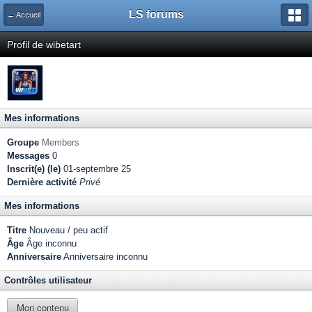
LS forums
← Accueil
Profil de wibetart
Mes informations
Groupe
Members
Messages
0
Inscrit(e) (le)
01-septembre 25
Dernière activité
Privé
Mes informations
Titre
Nouveau / peu actif
Âge
Âge inconnu
Anniversaire
Anniversaire inconnu
Contrôles utilisateur
Mon contenu