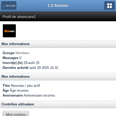
LS forums
← Accueil
Profil de okwincare1
Mes informations
Groupe
Members
Messages
0
Inscrit(e) (le)
29-août 25
Dernière activité
août 29 2025 16:32
Mes informations
Titre
Nouveau / peu actif
Âge
Âge inconnu
Anniversaire
Anniversaire inconnu
Contrôles utilisateur
Mon contenu