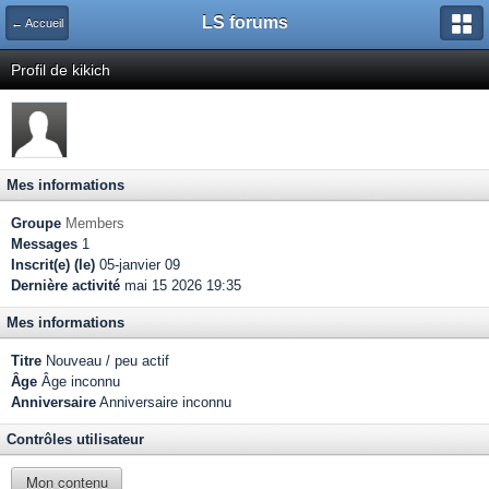
LS forums
← Accueil
Profil de kikich
Mes informations
Groupe
Members
Messages
1
Inscrit(e) (le)
05-janvier 09
Dernière activité
mai 15 2026 19:35
Mes informations
Titre
Nouveau / peu actif
Âge
Âge inconnu
Anniversaire
Anniversaire inconnu
Contrôles utilisateur
Mon contenu