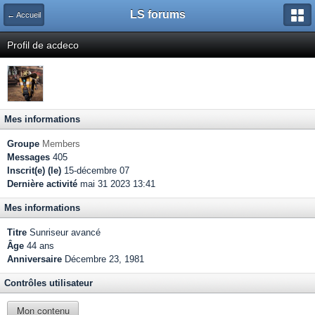
LS forums
← Accueil
Profil de acdeco
Mes informations
Groupe
Members
Messages
405
Inscrit(e) (le)
15-décembre 07
Dernière activité
mai 31 2023 13:41
Mes informations
Titre
Sunriseur avancé
Âge
44 ans
Anniversaire
Décembre 23, 1981
Contrôles utilisateur
Mon contenu