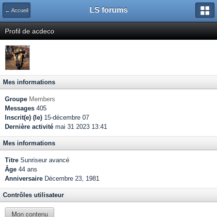
LS forums
← Accueil
Profil de acdeco
Mes informations
Groupe
Members
Messages
405
Inscrit(e) (le)
15-décembre 07
Dernière activité
mai 31 2023 13:41
Mes informations
Titre
Sunriseur avancé
Âge
44 ans
Anniversaire
Décembre 23, 1981
Contrôles utilisateur
Mon contenu