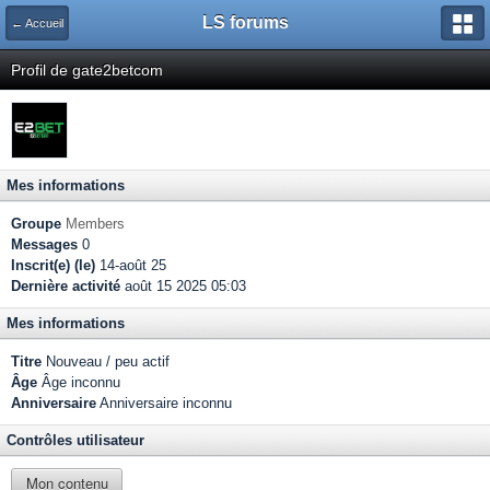
LS forums
← Accueil
Profil de gate2betcom
Mes informations
Groupe
Members
Messages
0
Inscrit(e) (le)
14-août 25
Dernière activité
août 15 2025 05:03
Mes informations
Titre
Nouveau / peu actif
Âge
Âge inconnu
Anniversaire
Anniversaire inconnu
Contrôles utilisateur
Mon contenu