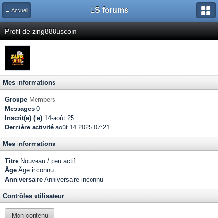
LS forums
← Accueil
Profil de zing888uscom
Mes informations
Groupe
Members
Messages
0
Inscrit(e) (le)
14-août 25
Dernière activité
août 14 2025 07:21
Mes informations
Titre
Nouveau / peu actif
Âge
Âge inconnu
Anniversaire
Anniversaire inconnu
Contrôles utilisateur
Mon contenu